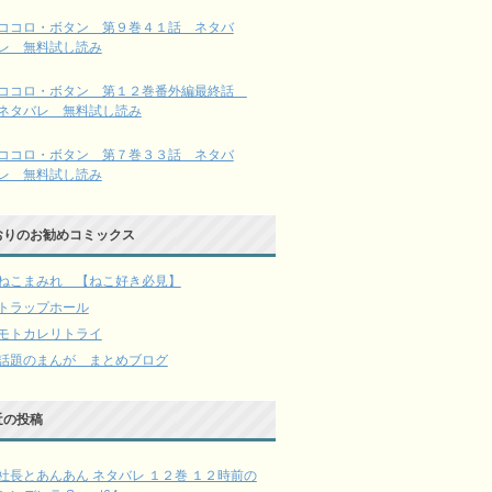
ココロ・ボタン 第９巻４１話 ネタバ
レ 無料試し読み
ココロ・ボタン 第１２巻番外編最終話
ネタバレ 無料試し読み
ココロ・ボタン 第７巻３３話 ネタバ
レ 無料試し読み
おりのお勧めコミックス
ねこまみれ 【ねこ好き必見】
トラップホール
モトカレリトライ
話題のまんが まとめブログ
近の投稿
社長とあんあん ネタバレ １２巻 １２時前の