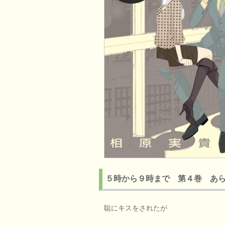
５時から９時まで 第４巻 あ
聡にキスをされたが