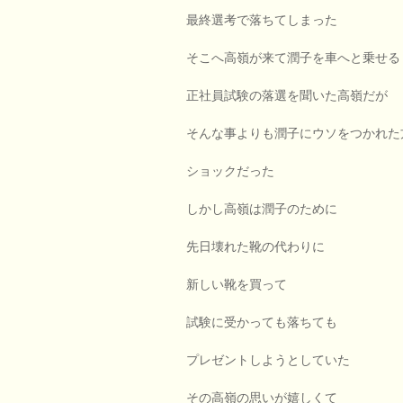
最終選考で落ちてしまった
そこへ高嶺が来て潤子を車へと乗せる
正社員試験の落選を聞いた高嶺だが
そんな事よりも潤子にウソをつかれた
ショックだった
しかし高嶺は潤子のために
先日壊れた靴の代わりに
新しい靴を買って
試験に受かっても落ちても
プレゼントしようとしていた
その高嶺の思いが嬉しくて