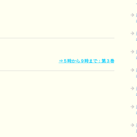
⇒５時から９時まで：第３巻