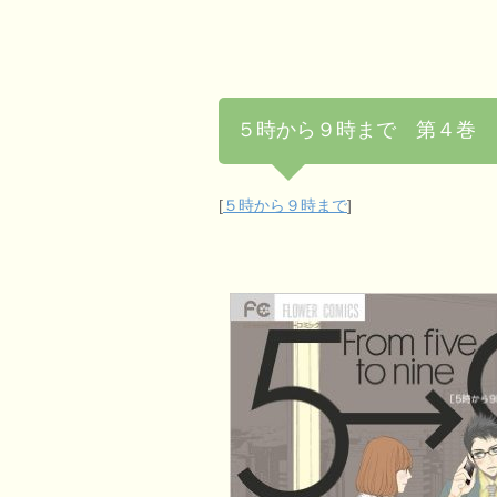
５時から９時まで 第４巻 
[
５時から９時まで
]