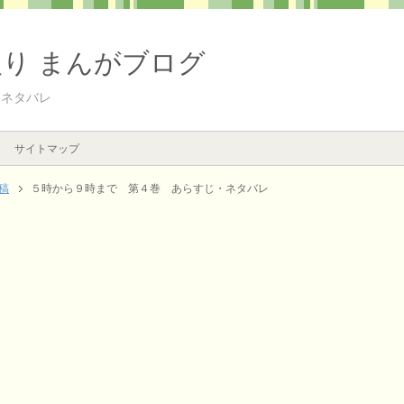
入り まんがブログ
・ネタバレ
サイトマップ
稿
５時から９時まで 第４巻 あらすじ・ネタバレ