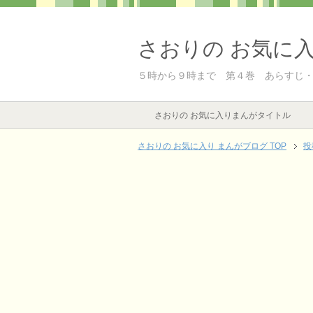
さおりの お気に
５時から９時まで 第４巻 あらすじ
さおりの お気に入りまんがタイトル
さおりの お気に入り まんがブログ TOP
投