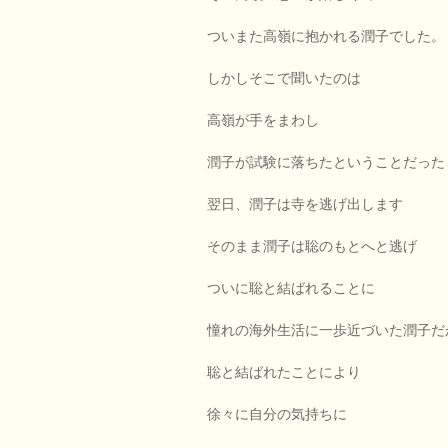
ついまた高嶺に抱かれる潤子でした。
しかしそこで聞いたのは
高嶺が手をまわし
潤子が試験に落ちたということだった
翌日、潤子は寺を逃げ出します
そのまま潤子は聡のもとへと逃げ
ついに聡と結ばれることに
憧れの海外生活に一歩近づいた潤子だ
聡と結ばれたことにより
徐々に自分の気持ちに