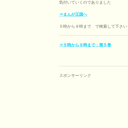
気付いていくのでありました
⇒まんが王国へ
５時から９時まで で検索して下さい
⇒５時から９時まで：第５巻
スポンサーリンク