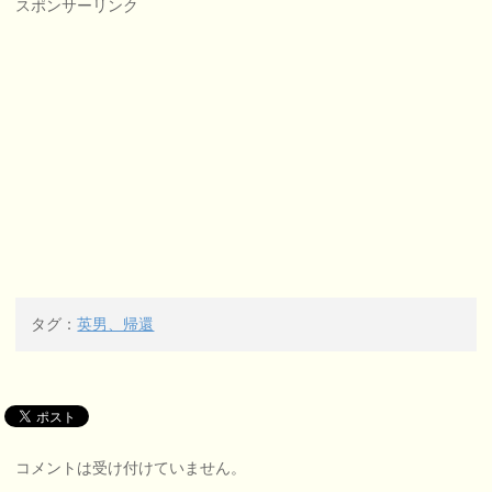
スポンサーリンク
タグ：
英男、帰還
コメントは受け付けていません。