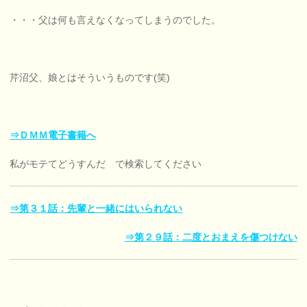
・・・父は何も言えなくなってしまうのでした。
芹沼父、娘とはそういうものです(笑)
⇒ＤＭＭ電子書籍へ
私がモテてどうすんだ で検索してください
⇒第３１話：先輩と一緒にはいられない
⇒第２９話：二度とおまえを傷つけない