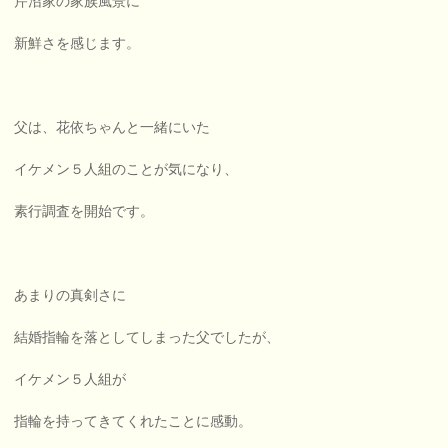
芹沼家の家族風景に
新鮮さを感じます。
父は、花依ちゃんと一緒にいた
イケメン５人組のことが気になり、
素行調査を開始です。
あまりの真剣さに
結婚指輪を落としてしまった父でしたが、
イケメン５人組が
指輪を持ってきてくれたことに感動。