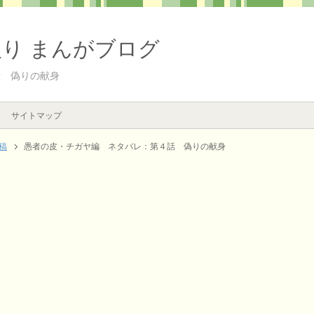
入り まんがブログ
話 偽りの献身
サイトマップ
稿
愚者の皮・チガヤ編 ネタバレ：第４話 偽りの献身