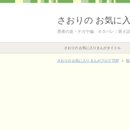
さおりの お気に
愚者の皮・チガヤ編 ネタバレ：第４
さおりの お気に入りまんがタイトル
さおりの お気に入り まんがブログ TOP
投