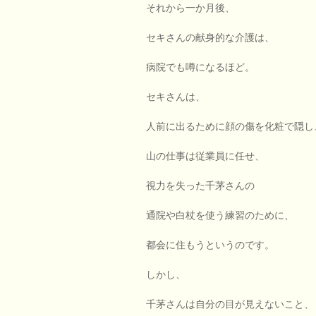
それから一か月後、
セキさんの献身的な介護は、
病院でも噂になるほど。
セキさんは、
人前に出るために顔の傷を化粧で隠し
山の仕事は従業員に任せ、
視力を失った千茅さんの
通院や白杖を使う練習のために、
都会に住もうというのです。
しかし、
千茅さんは自分の目が見えないこと、