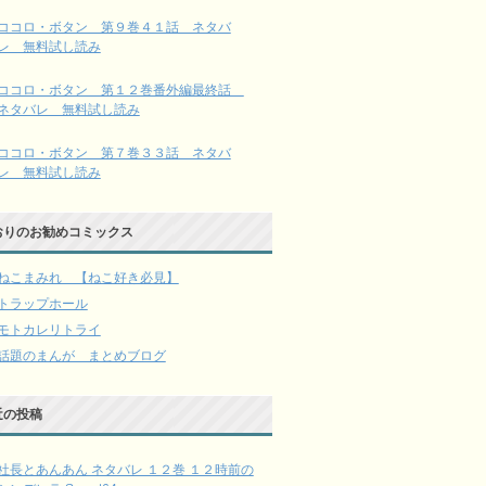
ココロ・ボタン 第９巻４１話 ネタバ
レ 無料試し読み
ココロ・ボタン 第１２巻番外編最終話
ネタバレ 無料試し読み
ココロ・ボタン 第７巻３３話 ネタバ
レ 無料試し読み
おりのお勧めコミックス
ねこまみれ 【ねこ好き必見】
トラップホール
モトカレリトライ
話題のまんが まとめブログ
近の投稿
社長とあんあん ネタバレ １２巻 １２時前の