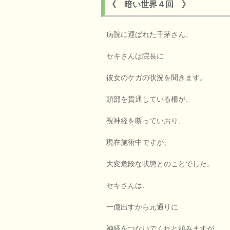
《 暗い世界４回 》
病院に運ばれた千茅さん、
セキさんは院長に
彼女のケガの状況を聞きます。
頭部を貫通している柵が、
視神経を断っていおり、
現在施術中ですが、
大変危険な状態とのことでした。
セキさんは、
一億出すから元通りに
神経をつないでくれと頼みますが