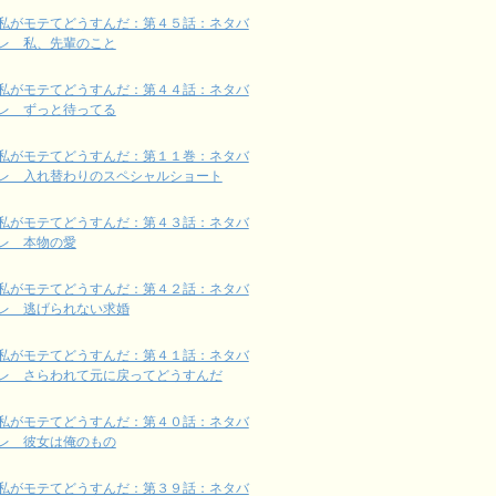
私がモテてどうすんだ：第４５話：ネタバ
レ 私、先輩のこと
私がモテてどうすんだ：第４４話：ネタバ
レ ずっと待ってる
私がモテてどうすんだ：第１１巻：ネタバ
レ 入れ替わりのスペシャルショート
私がモテてどうすんだ：第４３話：ネタバ
レ 本物の愛
私がモテてどうすんだ：第４２話：ネタバ
レ 逃げられない求婚
私がモテてどうすんだ：第４１話：ネタバ
レ さらわれて元に戻ってどうすんだ
私がモテてどうすんだ：第４０話：ネタバ
レ 彼女は俺のもの
私がモテてどうすんだ：第３９話：ネタバ