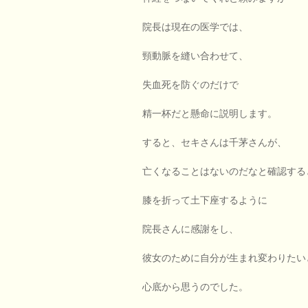
院長は現在の医学では、
頸動脈を縫い合わせて、
失血死を防ぐのだけで
精一杯だと懸命に説明します。
すると、セキさんは千茅さんが、
亡くなることはないのだなと確認する
膝を折って土下座するように
院長さんに感謝をし、
彼女のために自分が生まれ変わりたい
心底から思うのでした。