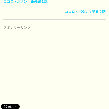
ココロ・ボタン：番外編１話
ココロ・ボタン：第５２話
スポンサーリンク