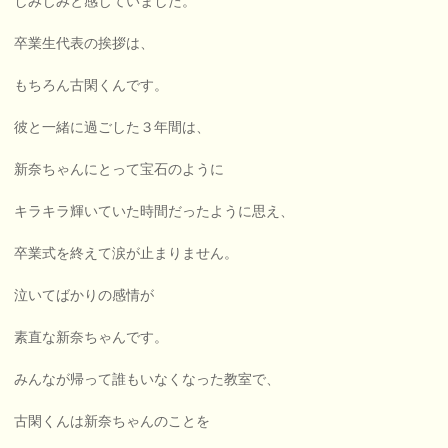
しみじみと感じていました。
卒業生代表の挨拶は、
もちろん古閑くんです。
彼と一緒に過ごした３年間は、
新奈ちゃんにとって宝石のように
キラキラ輝いていた時間だったように思え、
卒業式を終えて涙が止まりません。
泣いてばかりの感情が
素直な新奈ちゃんです。
みんなが帰って誰もいなくなった教室で、
古閑くんは新奈ちゃんのことを