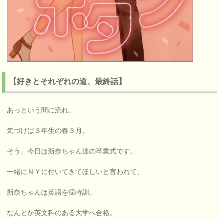
【好きとそれぞれの道、最終話】
あっという間に流れ、
気づけば３年生の春３月。
そう、今日は新奈ちゃん達の卒業式です。
一緒にＮＹに付いてきてほしいと言われて、
新奈ちゃんは英語を猛特訓。
なんとか英文科のある大学へ合格。