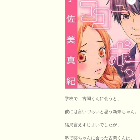
学校で、古閑くんに会うと、
彼には言いづらいと思う新奈ちゃん。
結局言えずじまいでしたが、
塾で葵ちゃんに会った古閑くんは、