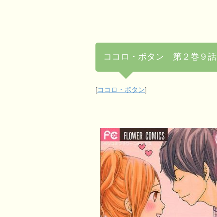
ココロ・ボタン 第２巻９話
[
ココロ・ボタン
]