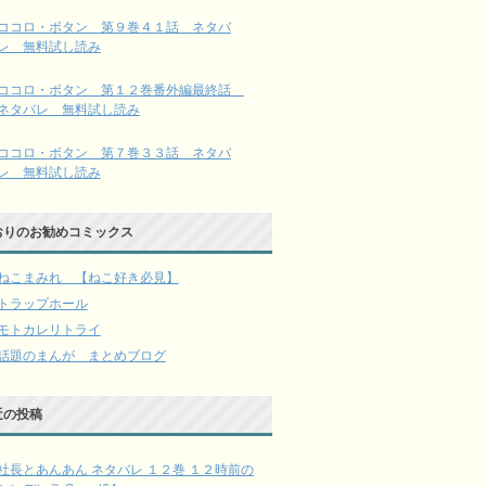
ココロ・ボタン 第９巻４１話 ネタバ
レ 無料試し読み
ココロ・ボタン 第１２巻番外編最終話
ネタバレ 無料試し読み
ココロ・ボタン 第７巻３３話 ネタバ
レ 無料試し読み
おりのお勧めコミックス
ねこまみれ 【ねこ好き必見】
トラップホール
モトカレリトライ
話題のまんが まとめブログ
近の投稿
社長とあんあん ネタバレ １２巻 １２時前の