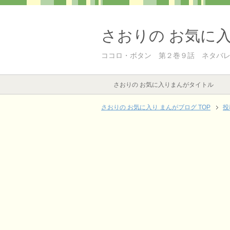
さおりの お気に
ココロ・ボタン 第２巻９話 ネタバ
さおりの お気に入りまんがタイトル
さおりの お気に入り まんがブログ TOP
投