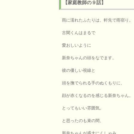
【家庭教師の９話】
雨に濡れたふたりは、軒先で雨宿り。
古閑くんはまるで
愛おしいように
新奈ちゃんの頭をなでます。
彼の優しい視線と
頭を撫でられる手のぬくもりに、
顔が赤くなるのを感じる新奈ちゃん。
とってもいい雰囲気。
と思ったのも束の間、
新奈ちゃんが盛大にくしゃみ、