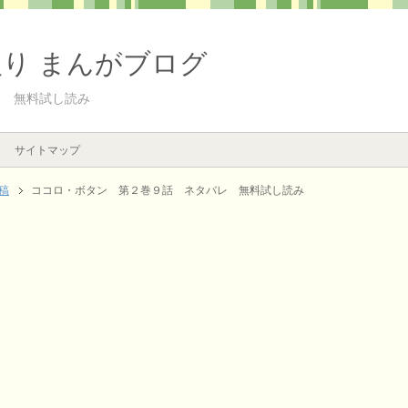
入り まんがブログ
レ 無料試し読み
サイトマップ
稿
ココロ・ボタン 第２巻９話 ネタバレ 無料試し読み