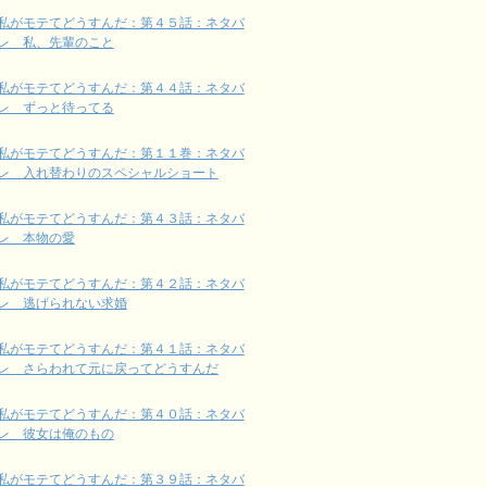
私がモテてどうすんだ：第４５話：ネタバ
レ 私、先輩のこと
私がモテてどうすんだ：第４４話：ネタバ
レ ずっと待ってる
私がモテてどうすんだ：第１１巻：ネタバ
レ 入れ替わりのスペシャルショート
私がモテてどうすんだ：第４３話：ネタバ
レ 本物の愛
私がモテてどうすんだ：第４２話：ネタバ
レ 逃げられない求婚
私がモテてどうすんだ：第４１話：ネタバ
レ さらわれて元に戻ってどうすんだ
私がモテてどうすんだ：第４０話：ネタバ
レ 彼女は俺のもの
私がモテてどうすんだ：第３９話：ネタバ