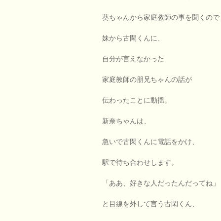
葵ちゃんから家庭教師の事を聞くので
妹から古閑くんに、
自分が言えなかった
家庭教師の朋兄ちゃんの話が
伝わったことに動揺。
新奈ちゃんは、
急いで古閑くんに電話をかけ、
駅で待ち合わせします。
「ああ、好きな人だったんだってね」
と目線を外して言う古閑くん、