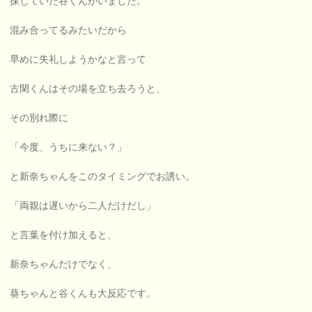
探していた谷くんがいました。
混み合ってるみたいだから
早めに失礼しようかなと言って
古閑くんはその場を立ち去ろうと、
その別れ際に
「今度、うちに来ない？」
と新奈ちゃんをこのタイミングでお誘い。
「両親は遅いから二人だけだし」
と言葉を付け加えると、
新奈ちゃんだけでなく、
葵ちゃんと谷くんも大反応です。