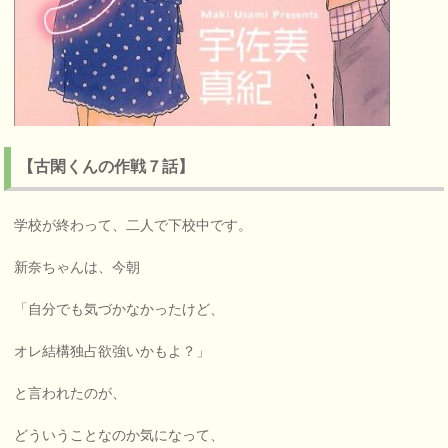
【古閑くんの作戦７話】
学校が終わって、二人で下校中です。
新奈ちゃんは、今朝
「自分でも気づかなかったけど、
オレ結構独占欲強いかもよ？」
と言われたのが、
どういうことなのか気になって、