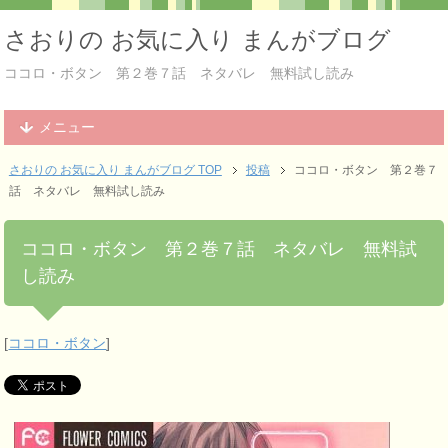
さおりの お気に入り まんがブログ
ココロ・ボタン 第２巻７話 ネタバレ 無料試し読み
メニュー
さおりの お気に入り まんがブログ TOP
投稿
ココロ・ボタン 第２巻７
話 ネタバレ 無料試し読み
ココロ・ボタン 第２巻７話 ネタバレ 無料試
し読み
[
ココロ・ボタン
]