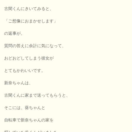
古閑くんにきいてみると、
「ご想像におまかせします」
の返事が。
質問の答えに余計に気になって、
おどおどしてしまう彼女が
とてもかわいいです。
新奈ちゃんは、
古閑くんに家まで送ってもらうと、
そこには、葵ちゃんと
自転車で新奈ちゃんの家を