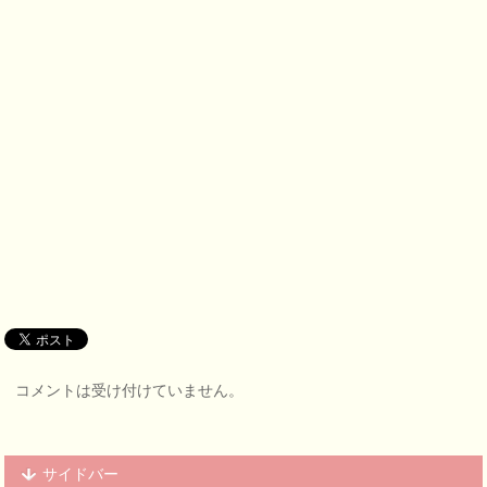
コメントは受け付けていません。
サイドバー