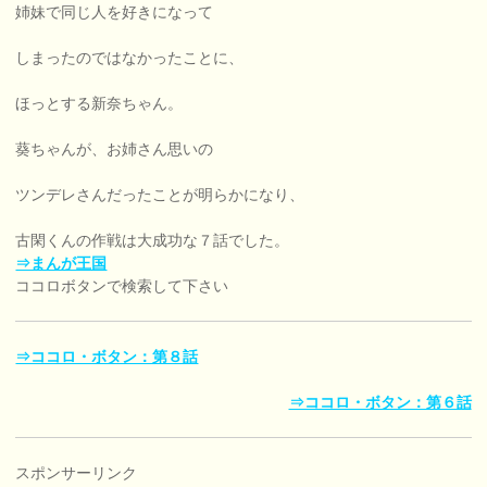
姉妹で同じ人を好きになって
しまったのではなかったことに、
ほっとする新奈ちゃん。
葵ちゃんが、お姉さん思いの
ツンデレさんだったことが明らかになり、
古閑くんの作戦は大成功な７話でした。
⇒まんが王国
ココロボタンで検索して下さい
⇒ココロ・ボタン：第８話
⇒ココロ・ボタン：第６話
スポンサーリンク